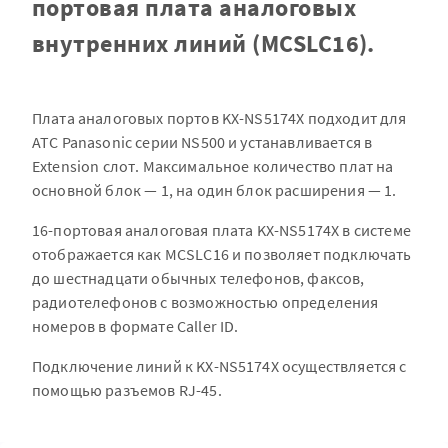
портовая плата аналоговых
внутренних линий (MCSLC16).
Плата аналоговых портов KX-NS5174X подходит для
АТС Panasonic серии NS500 и устанавливается в
Extension слот. Максимальное количество плат на
основной блок — 1, на один блок расширения — 1.
16-портовая аналоговая плата KX-NS5174X в системе
отображается как MCSLC16 и позволяет подключать
до шестнадцати обычных телефонов, факсов,
радиотелефонов с возможностью определения
номеров в формате Caller ID.
Подключение линий к KX-NS5174X осуществляется с
помощью разъемов RJ-45.