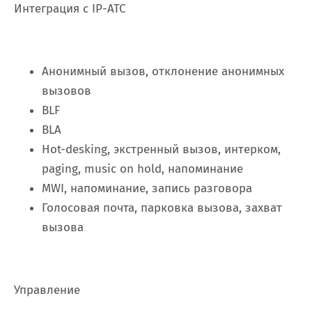
Интеграция с IP-АТС
Анонимный вызов, отклонение анонимных
вызовов
BLF
BLA
Hot-desking, экстренный вызов, интерком,
paging, music on hold, напоминание
MWI, напоминание, запись разговора
Голосовая почта, парковка вызова, захват
вызова
Управление