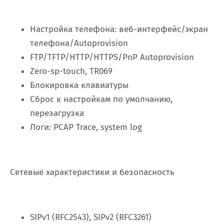
Настройка телефона: веб-интерфейс/экран
телефона/Autoprovision
FTP/TFTP/HTTP/HTTPS/PnP Autoprovision
Zero-sp-touch, TR069
Блокировка клавиатуры
Сброс к настройкам по умолчанию,
перезагрузка
Логи: PCAP Trace, system log
Сетевые характеристики и безопасность
SIPv1 (RFC2543), SIPv2 (RFC3261)