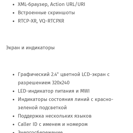
XML-браузер, Action URL/URI
Встроенные скриншоты
RTCP-XR, VQ-RTCPXR
Экран и индикаторы
Графический 2.4" цветной LCD-экран с
разрешением 320х240
LED-индикатор питания и MWI
Индикаторы состояния линий с красно-
зеленой подсветкой
Поддержка нескольких языков
Caller ID с именем и номером
Энергосбережение