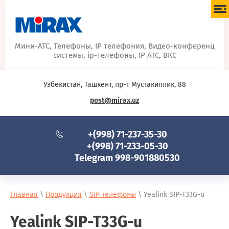
Мини-АТС, Телефоны, IP телефония, Видео-конференц
системы, ip-телефоны, IP АТС, ВКС
Узбекистан, Ташкент, пр-т Мустакиллик, 88
post@mirax.uz
+(998) 71-237-35-30
+(998) 71-233-05-30
Telegram 998-901880530
Главная
\
Продукция
\
SIP телефоны
\ Yealink SIP-T33G-u
Yealink SIP-T33G-u