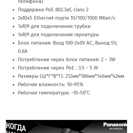
телефона)
Поддержка PoE 802.3af, class 2
2хRJ45 Ethernet-порта 10/100/1000 Мбит/с
1хRJ9 для подключения трубки
1хRJ9 для подключения гарнитуры
Блок питания: Вход 100-240V AC, Выход 5V,
0.6А
Потребление через блок питания: 2 – 3W
Потребление через PoE : 3.5 - 5 W
Размеры (Ш*Г*В*Т): 212мм*186мм*146мм*42мм
Рабочая влажность: 10~95%
Рабочая температура: -10~50˚C