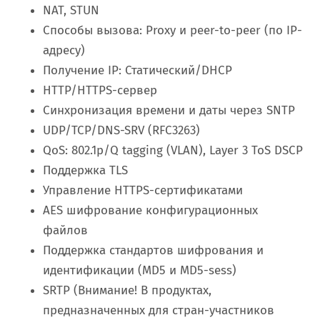
NAT, STUN
Способы вызова: Proxy и peer-to-peer (по IP-
адресу)
Получение IP: Статический/DHCP
HTTP/HTTPS-сервер
Синхронизация времени и даты через SNTP
UDP/TCP/DNS-SRV (RFC3263)
QoS: 802.1p/Q tagging (VLAN), Layer 3 ToS DSCP
Поддержка TLS
Управление HTTPS-сертификатами
AES шифрование конфигурационных
файлов
Поддержка стандартов шифрования и
идентификации (MD5 и MD5-sess)
SRTP (Внимание! В продуктах,
предназначенных для стран-участников