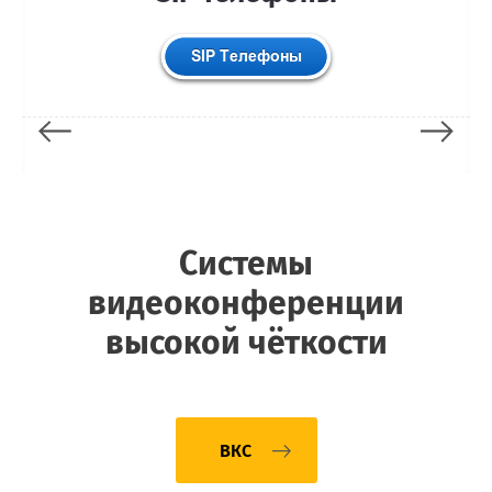
Системы
видеоконференции
высокой чёткости
ВКС