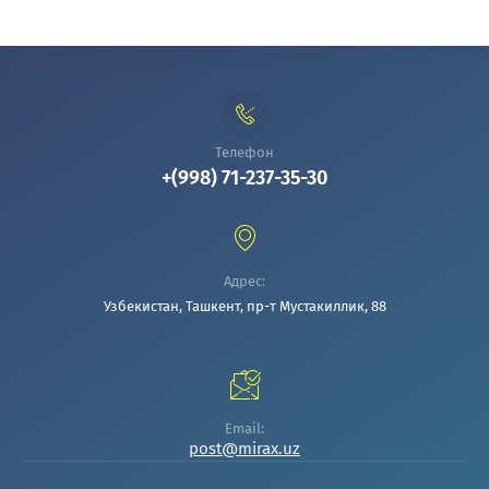
Телефон
+(998) 71-237-35-30
Адрес:
Узбекистан, Ташкент, пр-т Мустакиллик, 88
Email:
post@mirax.uz