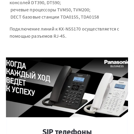
консолей DT390, DT590;
речевые процессоры TVM50, TVM200;
DECT базовые станции TDA0155, TDA0158
Подключение линий к KX-NS5170 осуществляется с
помощью разъемов RJ-45.
SIP телефоны