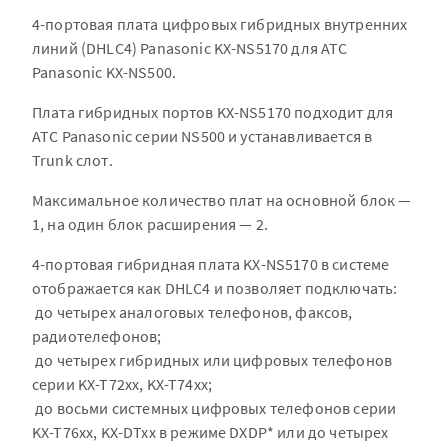
4-портовая плата цифровых гибридных внутренних
линий (DHLC4) Panasonic KX-NS5170 для АТС
Panasonic KX-NS500.
Плата гибридных портов KX-NS5170 подходит для
АТС Panasonic серии NS500 и устанавливается в
Trunk слот.
Максимальное количество плат на основной блок —
1, на один блок расширения — 2.
4-портовая гибридная плата KX-NS5170 в системе
отображается как DHLC4 и позволяет подключать:
до четырех аналоговых телефонов, факсов,
радиотелефонов;
до четырех гибридных или цифровых телефонов
серии KX-T72xx, KX-T74xx;
до восьми системных цифровых телефонов серии
KX-T76xx, KX-DTxx в режиме DXDP* или до четырех