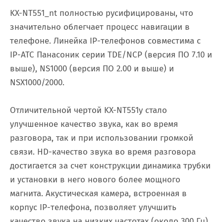
KX-NT551_nt полностью русифицированы, что
значительно облегчает процесс навигации в
телефоне. Линейка IP-телефонов совместима с
IP-АТС Панасоник серии TDE/NCP (версия ПО 7.10 и
выше), NS1000 (версия ПО 2.00 и выше) и
NSX1000/2000.
Отличительной чертой KX-NT551y стало
улучшенное качество звука, как во время
разговора, так и при использовании громкой
связи. НD-качество звука во время разговора
достигается за счет конструкции динамика трубки
и установки в него нового более мощного
магнита. Акустическая камера, встроенная в
корпус IP-телефона, позволяет улучшить
качество звука на низких частотах (около 300 Гц),