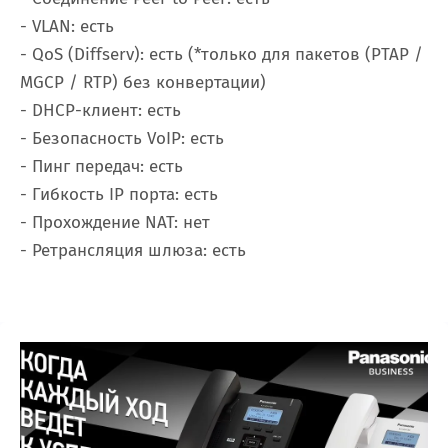
- VLAN: есть
- QoS (Diffserv): есть (*только для пакетов (PTAP /
MGCP / RTP) без конвертации)
- DHCP-клиент: есть
- Безопасность VoIP: есть
- Пинг передач: есть
- Гибкость IP порта: есть
- Прохождение NAT: нет
- Ретрансляция шлюза: есть