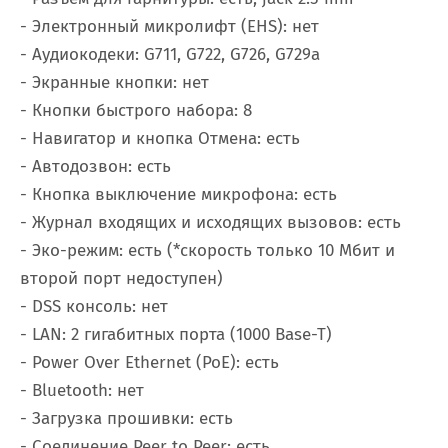
- Электронный микролифт (EHS): нет
- Аудиокодеки: G711, G722, G726, G729a
- Экранные кнопки: нет
- Кнопки быстрого набора: 8
- Навигатор и кнопка Отмена: есть
- Автодозвон: есть
- Кнопка выключение микрофона: есть
- Журнал входящих и исходящих вызовов: есть
- Эко-режим: есть (*скорость только 10 Мбит и
второй порт недоступен)
- DSS консоль: нет
- LAN: 2 гигабитных порта (1000 Base-T)
- Power Over Ethernet (PoE): есть
- Bluetooth: нет
- Загрузка прошивки: есть
- Соединение Peer to Peer: есть