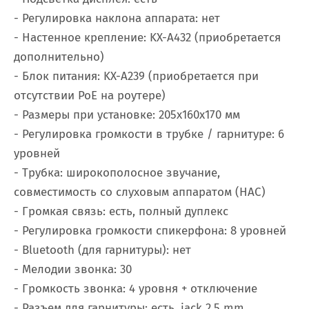
- Регулировка наклона аппарата: нет
- Настенное крепление: KX-A432 (приобретается
дополнительно)
- Блок питания: KX-A239 (приобретается при
отсутствии PoE на роутере)
- Размеры при установке: 205x160x170 мм
- Регулировка громкости в трубке / гарнитуре: 6
уровней
- Трубка: широкополосное звучание,
совместимость со слуховым аппаратом (HAC)
- Громкая связь: есть, полный дуплекс
- Регулировка громкости спикерфона: 8 уровней
- Bluetooth (для гарнитуры): нет
- Мелодии звонка: 30
- Громкость звонка: 4 уровня + отключение
- Разъем для гарнитуры: есть, jack 2.5 mm