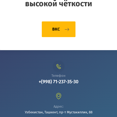
высокой чёткости
ВКС
Телефон
+(998) 71-237-35-30
Адрес:
Узбекистан, Ташкент, пр-т Мустакиллик, 88