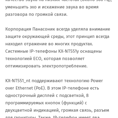
уменьшить эхо и искажение звука во время
разговора по громкой связи.
Корпорация Панасоник всегда уделяла внимание
защите окружающей среды, этот принцип всегда
находил отражение во многих продуктах.
Системные IP-телефоны KX-NT551y оснащены
технологией ECO, которая позволяет
оптимизировать электропотребление.
KX-NT551_nt поддерживают технологию Power
over Ethernet (PoE). В этом IP-телефоне есть
однострочный дисплей с подсветкой, 8
программируемых кнопок (функций) c
двухцветной индикацией, громкая связь, разъем
для гарнитуры. Также, IP-телефон имеет два